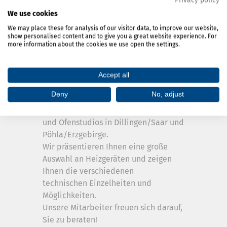
Privacy policy
We use cookies
We may place these for analysis of our visitor data, to improve our website,
show personalised content and to give you a great website experience. For
more information about the cookies we use open the settings.
Besuchen Sie uns in einem unserer
Accept all
Kamin und Ofenstudios
Deny
No, adjust
Besuchen Sie uns in unseren Kamin-
und Ofenstudios in Dillingen/Saar und
Pöhla/Erzgebirge.
Wir präsentieren Ihnen eine große
Auswahl an Heizgeräten und zeigen
Ihnen die verschiedenen
technischen Einzelheiten und
Möglichkeiten.
Unsere Mitarbeiter freuen sich darauf,
Sie zu beraten!