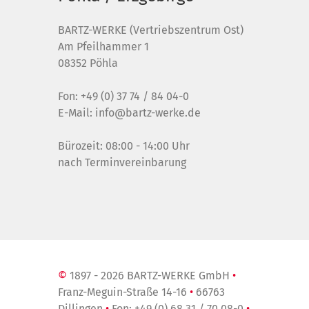
BARTZ-WERKE (Vertriebszentrum Ost)
Am Pfeilhammer 1
08352 Pöhla
Fon:
+49 (0) 37 74 / 84 04-0
E-Mail:
info@bartz-werke.de
Bürozeit: 08:00 - 14:00 Uhr
nach Terminvereinbarung
©
1897 - 2026 BARTZ-WERKE GmbH
•
Franz-Meguin-Straße 14-16
•
66763
Dillingen
•
Fon:
+49 (0) 68 31 / 70 08-0
•